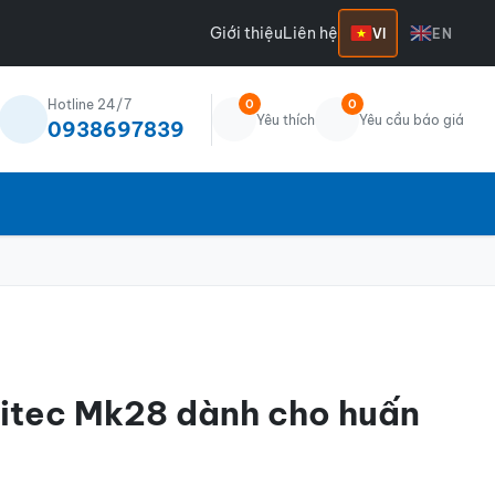
Giới thiệu
Liên hệ
VI
EN
Hotline 24/7
0
0
Yêu thích
Yêu cầu báo giá
0938697839
itec Mk28 dành cho huấn