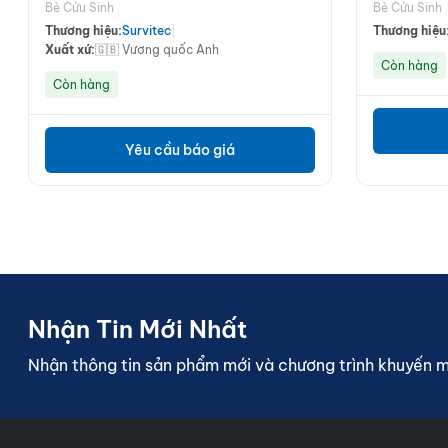
Bè Cứu Sinh
Bè Cứu Sinh
Thương hiệu:
Survitec
|
Thương hiệu
Xuất xứ:
🇬🇧 Vương quốc Anh
Còn hàng
Còn hàng
Yêu cầu báo giá
Nhận Tin Mới Nhất
Nhận thông tin sản phẩm mới và chương trình khuyến 