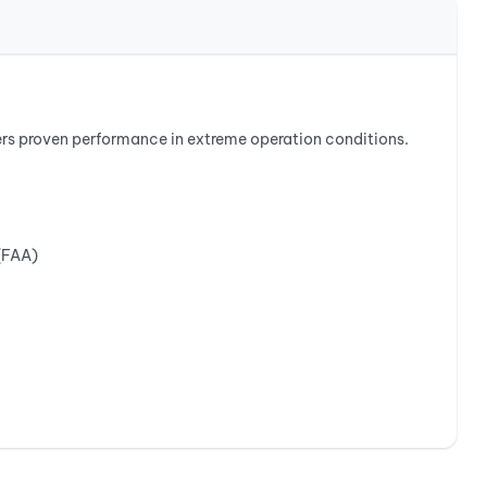
ers proven performance in extreme operation conditions.
 (FAA)