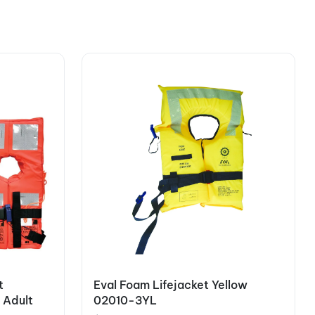
t
Eval Foam Lifejacket Yellow
 Adult
02010-3YL