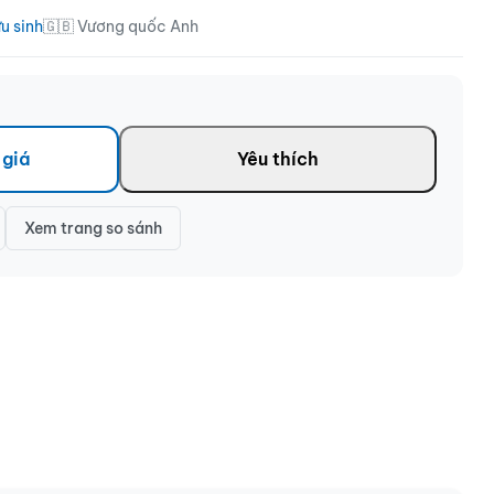
u sinh
🇬🇧 Vương quốc Anh
 giá
Yêu thích
Xem trang so sánh