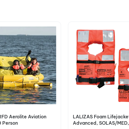
RFD Aerolite Aviation
LALIZAS Foam Lifejacke
10 Person
Advanced, SOLAS/MED,