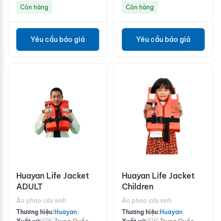
Còn hàng
Còn hàng
Yêu cầu báo giá
Yêu cầu báo giá
Huayan Life Jacket
Huayan Life Jacket
ADULT
Children
Áo phao cứu sinh
Áo phao cứu sinh
Thương hiệu:
Huayan
|
Thương hiệu:
Huayan
|