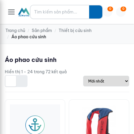
Tìm kiếm
0
0
Trang chủ
Sản phẩm
Thiết bị cứu sinh
/
/
Áo phao cứu sinh
/
Áo phao cứu sinh
Hiển thị 1 - 24 trong 72 kết quả