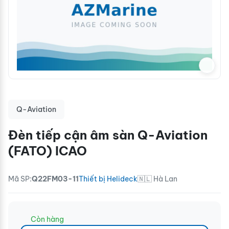
Q-Aviation
Đèn tiếp cận âm sàn Q-Aviation
(FATO) ICAO
Mã SP:
Q22FM03-11
Thiết bị Helideck
🇳🇱 Hà Lan
Còn hàng