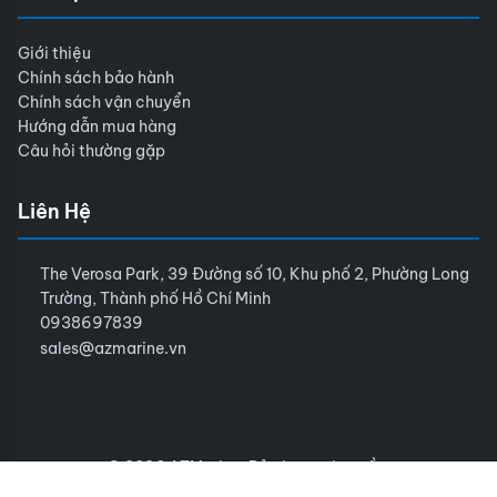
Giới thiệu
Chính sách bảo hành
Chính sách vận chuyển
Hướng dẫn mua hàng
Câu hỏi thường gặp
Liên Hệ
The Verosa Park, 39 Đường số 10, Khu phố 2, Phường Long
Trường, Thành phố Hồ Chí Minh
0938697839
sales@azmarine.vn
© 2026 AZMarine. Bảo lưu mọi quyền.