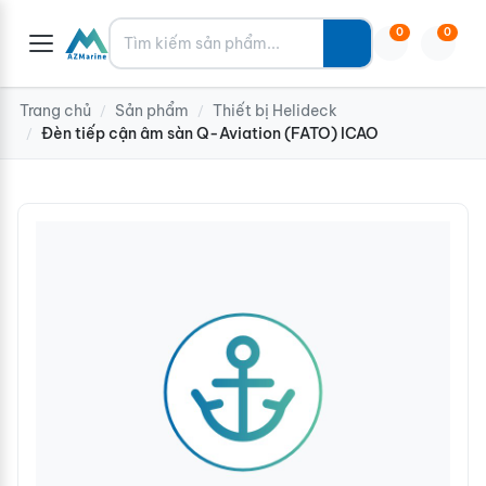
Tìm kiếm
0
0
Trang chủ
Sản phẩm
Thiết bị Helideck
/
/
Đèn tiếp cận âm sàn Q-Aviation (FATO) ICAO
/