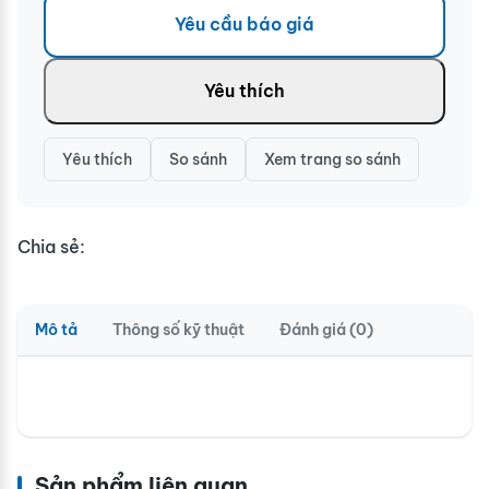
Yêu cầu báo giá
Yêu thích
Yêu thích
So sánh
Xem trang so sánh
Chia sẻ:
Mô tả
Thông số kỹ thuật
Đánh giá (0)
Sản phẩm liên quan