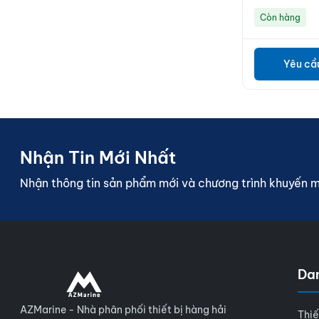
Còn hàng
Yêu cầ
Nhận Tin Mới Nhất
Nhận thông tin sản phẩm mới và chương trình khuyến 
Da
AZMarine - Nhà phân phối thiết bị hàng hải
Thiế