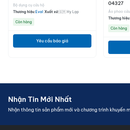
04327
Bộ dụng cụ cứu hộ
Áo phao cứu
Thương hiệu:
Eval
|
Xuất xứ:
🇬🇷 Hy Lạp
Thương hiệu
Còn hàng
Còn hàng
Yêu cầu báo giá
Nhận Tin Mới Nhất
Nhận thông tin sản phẩm mới và chương trình khuyến 