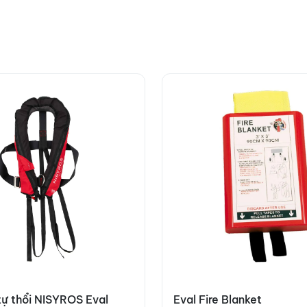
ự thổi NISYROS Eval
Eval Fire Blanket