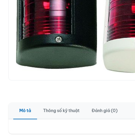
Mô tả
Thông số kỹ thuật
Đánh giá (0)