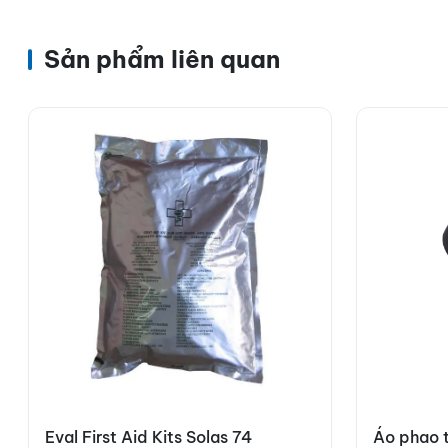
Sản phẩm liên quan
Eval First Aid Kits Solas 74
Áo phao t