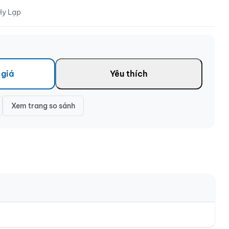
Hy Lạp
 giá
Yêu thích
Xem trang so sánh