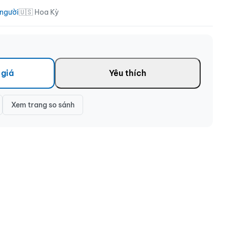
 người
🇺🇸 Hoa Kỳ
 giá
Yêu thích
Xem trang so sánh