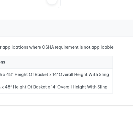
or applications where OSHA requirement is not applicable.
ons
 x 48″ Height Of Basket x 14′ Overall Height With Sling
 x 48″ Height Of Basket x 14′ Overall Height With Sling