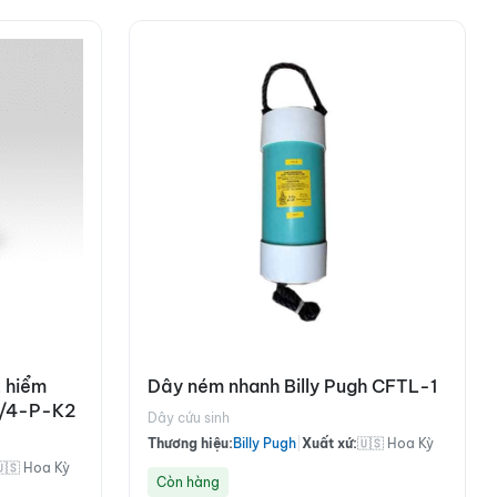
 hiểm
Dây ném nhanh Billy Pugh CFTL-1
-1/4-P-K2
Dây cứu sinh
Thương hiệu:
Billy Pugh
|
Xuất xứ:
🇺🇸 Hoa Kỳ
🇺🇸 Hoa Kỳ
Còn hàng