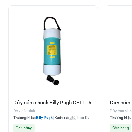
Dây ném nhanh Billy Pugh CFTL-5
Dây ném 
Dây cứu sinh
Dây cứu sinh
Thương hiệu:
Billy Pugh
|
Xuất xứ:
🇺🇸 Hoa Kỳ
Thương hiệu
Còn hàng
Còn hàng