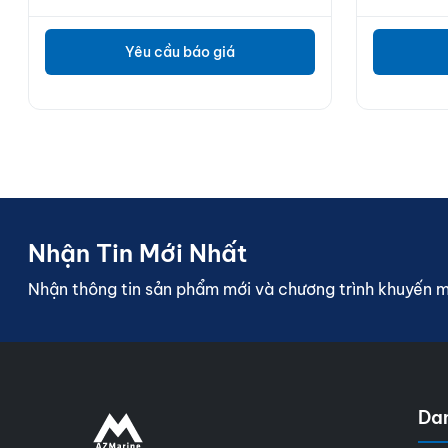
Yêu cầu báo giá
Nhận Tin Mới Nhất
Nhận thông tin sản phẩm mới và chương trình khuyến 
Da