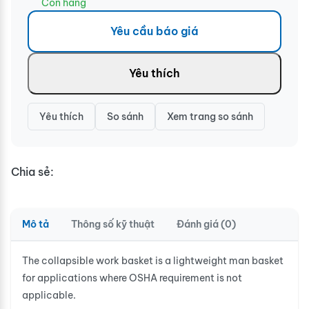
Còn hàng
Yêu cầu báo giá
Yêu thích
Yêu thích
So sánh
Xem trang so sánh
Chia sẻ:
Mô tả
Thông số kỹ thuật
Đánh giá (0)
The collapsible work basket is a lightweight man basket
for applications where OSHA requirement is not
applicable.