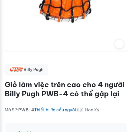
Billy Pugh
Giỏ làm việc trên cao cho 4 người
Billy Pugh PWB-4 có thể gập lại
Mã SP:
PWB-4
Thiết bị Rọ cẩu người
🇺🇸 Hoa Kỳ