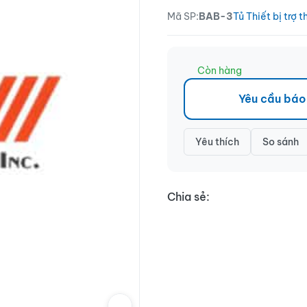
Mã SP:
BAB-3
Tủ Thiết bị trợ t
Còn hàng
Yêu cầu báo
Yêu thích
So sánh
Chia sẻ: