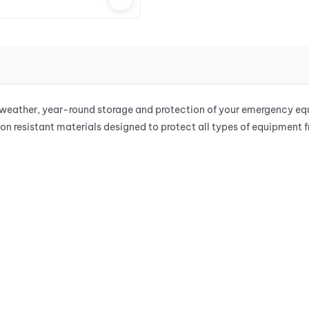
ather, year-round storage and protection of your emergency equip
on resistant materials designed to protect all types of equipment 