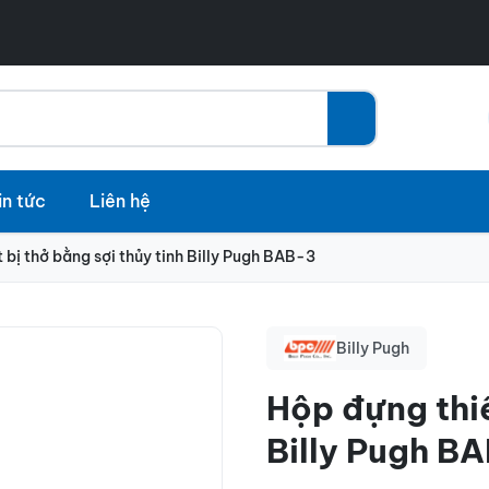
in tức
Liên hệ
 bị thở bằng sợi thủy tinh Billy Pugh BAB-3
Billy Pugh
Hộp đựng thiế
Billy Pugh B