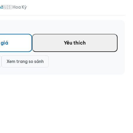
hở
🇺🇸 Hoa Kỳ
 giá
Yêu thích
Xem trang so sánh