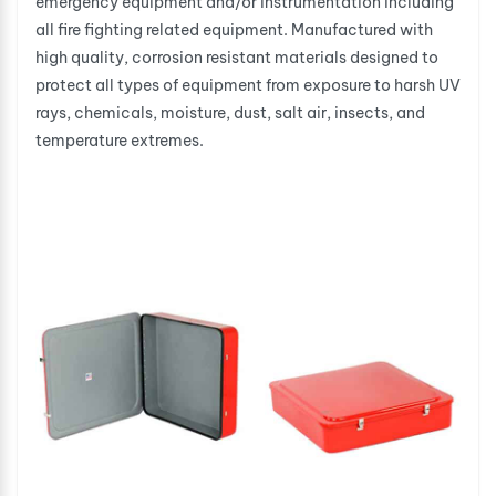
emergency equipment and/or instrumentation including
all fire fighting related equipment. Manufactured with
high quality, corrosion resistant materials designed to
protect all types of equipment from exposure to harsh UV
rays, chemicals, moisture, dust, salt air, insects, and
temperature extremes.