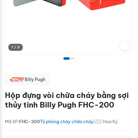
1 / 3
Billy Pugh
Hộp đựng vòi chữa cháy bằng sợi
thủy tinh Billy Pugh FHC-200
Mã SP:
FHC-200
Tủ phòng cháy chữa cháy
🇺🇸 Hoa Kỳ