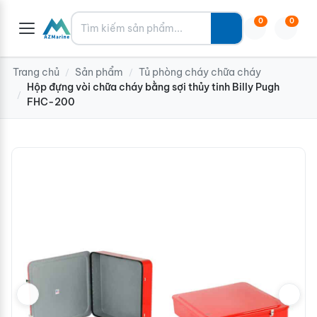
Tìm kiếm
0
0
Trang chủ
Sản phẩm
Tủ phòng cháy chữa cháy
/
/
Hộp đựng vòi chữa cháy bằng sợi thủy tinh Billy Pugh
/
FHC-200