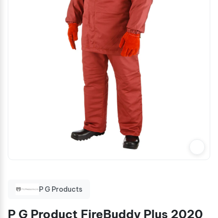
P G Products
P G Product FireBuddy Plus 2020