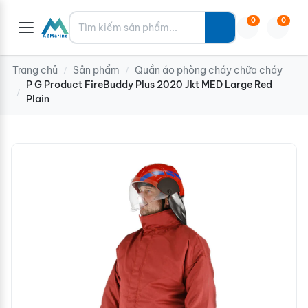
Tìm kiếm
0
0
Trang chủ
Sản phẩm
Quần áo phòng cháy chữa cháy
/
/
P G Product FireBuddy Plus 2020 Jkt MED Large Red
/
Plain