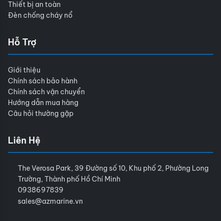
Thiết bị an toàn
Đèn chống cháy nổ
Hỗ Trợ
Giới thiệu
Chính sách bảo hành
Chính sách vận chuyển
Hướng dẫn mua hàng
Câu hỏi thường gặp
Liên Hệ
The Verosa Park, 39 Đường số 10, Khu phố 2, Phường Long
Trường, Thành phố Hồ Chí Minh
0938697839
sales@azmarine.vn