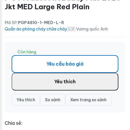
Jkt MED Large Red Plain
Mã SP:
PGP4810-1-MED-L-R
Quần áo phòng cháy chữa cháy
🇬🇧 Vương quốc Anh
Còn hàng
Yêu cầu báo giá
Yêu thích
Yêu thích
So sánh
Xem trang so sánh
Chia sẻ: