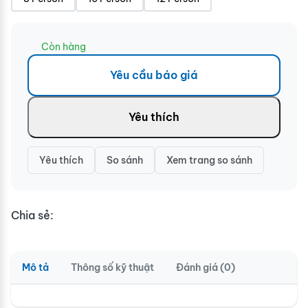
Còn hàng
Yêu cầu báo giá
Yêu thích
Yêu thích
So sánh
Xem trang so sánh
Chia sẻ:
Mô tả
Thông số kỹ thuật
Đánh giá (0)