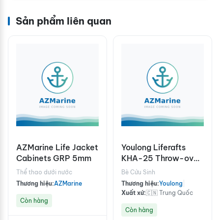
Sản phẩm liên quan
AZMarine Life Jacket
Youlong Liferafts
Cabinets GRP 5mm
KHA-25 Throw-over
Board
Thể thao dưới nước
Bè Cứu Sinh
Thương hiệu:
AZMarine
Thương hiệu:
Youlong
|
Xuất xứ:
🇨🇳 Trung Quốc
Còn hàng
Còn hàng