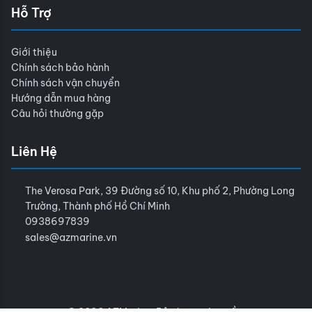
Hỗ Trợ
Giới thiệu
Chính sách bảo hành
Chính sách vận chuyển
Hướng dẫn mua hàng
Câu hỏi thường gặp
Liên Hệ
The Verosa Park, 39 Đường số 10, Khu phố 2, Phường Long
Trường, Thành phố Hồ Chí Minh
0938697839
sales@azmarine.vn