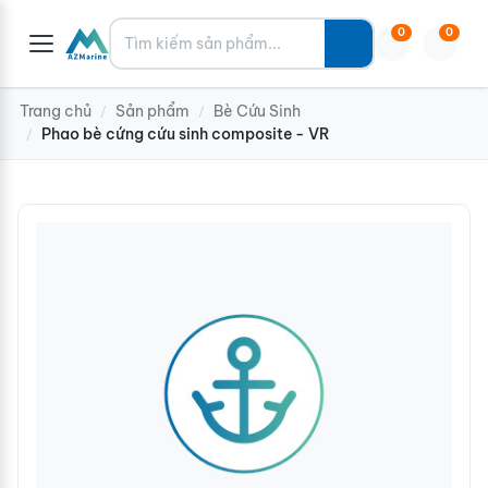
Tìm kiếm
0
0
Trang chủ
Sản phẩm
Bè Cứu Sinh
/
/
Phao bè cứng cứu sinh composite - VR
/