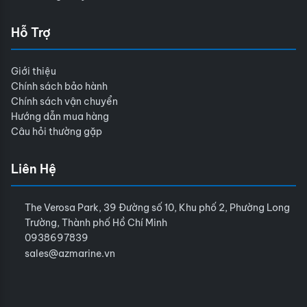
Hỗ Trợ
Giới thiệu
Chính sách bảo hành
Chính sách vận chuyển
Hướng dẫn mua hàng
Câu hỏi thường gặp
Liên Hệ
The Verosa Park, 39 Đường số 10, Khu phố 2, Phường Long
Trường, Thành phố Hồ Chí Minh
0938697839
sales@azmarine.vn