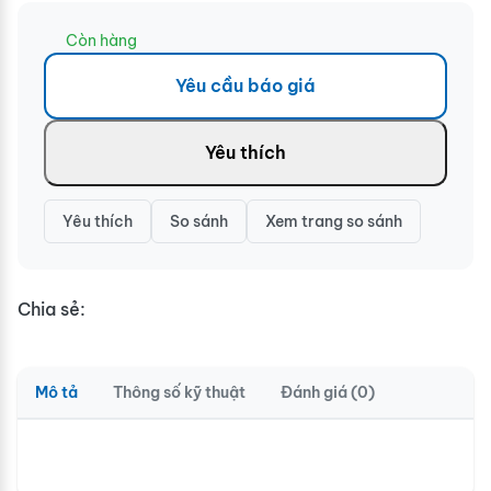
Còn hàng
Yêu cầu báo giá
Yêu thích
Yêu thích
So sánh
Xem trang so sánh
Chia sẻ:
Mô tả
Thông số kỹ thuật
Đánh giá (0)