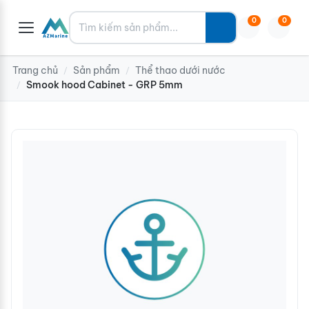
Tìm kiếm
0
0
Trang chủ
Sản phẩm
Thể thao dưới nước
/
/
Smook hood Cabinet - GRP 5mm
/