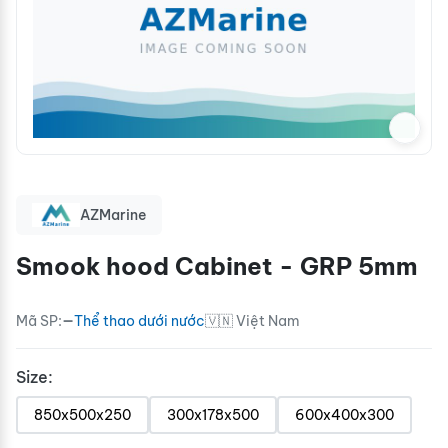
AZMarine
Smook hood Cabinet - GRP 5mm
Mã SP:
—
Thể thao dưới nước
🇻🇳 Việt Nam
Size:
850x500x250
300x178x500
600x400x300