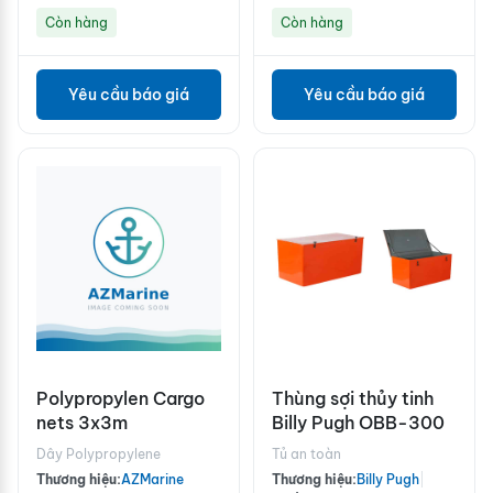
Còn hàng
Còn hàng
Yêu cầu báo giá
Yêu cầu báo giá
Polypropylen Cargo
Thùng sợi thủy tinh
nets 3x3m
Billy Pugh OBB-300
Dây Polypropylene
Tủ an toàn
Thương hiệu:
AZMarine
Thương hiệu:
Billy Pugh
|