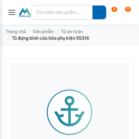
Tìm kiếm
0
0
Trang chủ
Sản phẩm
Tủ an toàn
/
/
Tủ đựng bình cứu hỏa phụ kiện SS316
/