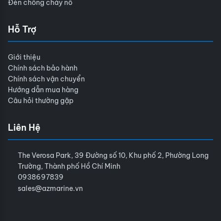
Đèn chống cháy nổ
Hỗ Trợ
Giới thiệu
Chính sách bảo hành
Chính sách vận chuyển
Hướng dẫn mua hàng
Câu hỏi thường gặp
Liên Hệ
The Verosa Park, 39 Đường số 10, Khu phố 2, Phường Long
Trường, Thành phố Hồ Chí Minh
0938697839
sales@azmarine.vn