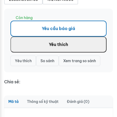
Còn hàng
Yêu cầu báo giá
Yêu thích
Yêu thích
So sánh
Xem trang so sánh
Chia sẻ:
Mô tả
Thông số kỹ thuật
Đánh giá (0)