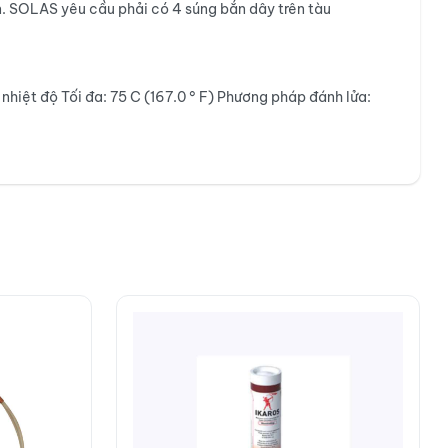
n. SOLAS yêu cầu phải có 4 súng bắn dây trên tàu
nhiệt độ Tối đa: 75 C (167.0 ° F) Phương pháp đánh lửa: