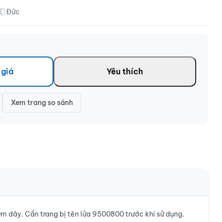
🇪 Đức
 giá
Yêu thích
Xem trang so sánh
 dây. Cần trang bị tên lửa 9500800 trước khi sử dụng.