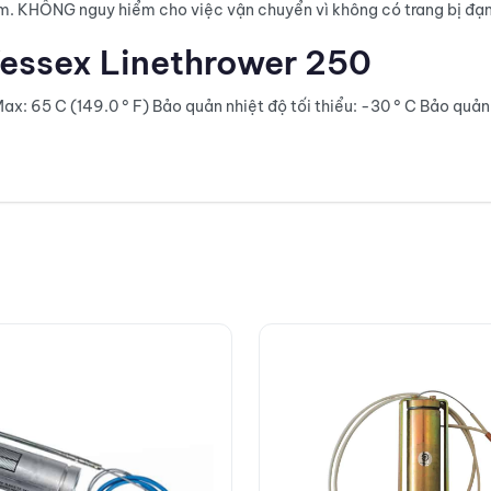
ăm. KHÔNG nguy hiểm cho việc vận chuyển vì không có trang bị đạ
Wessex Linethrower 250
ax: 65 C (149.0 ° F) Bảo quản nhiệt độ tối thiểu: -30 ° C Bảo quản 