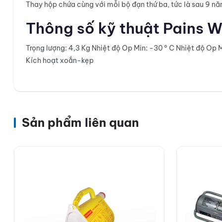
Thay hộp chứa cùng với mỗi bộ đạn thứ ba, tức là sau 9 n
Thông số kỹ thuật Pains 
Trọng lượng: 4,3 Kg Nhiệt độ Op Min: -30 ° C Nhiệt độ Op M
Kích hoạt xoắn-kẹp
Sản phẩm liên quan