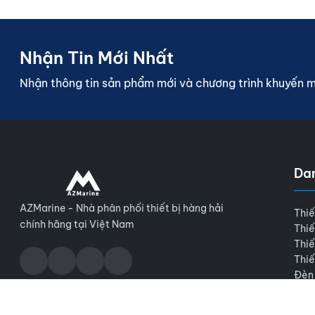
Nhận Tin Mới Nhất
Nhận thông tin sản phẩm mới và chương trình khuyến 
Da
AZMarine - Nhà phân phối thiết bị hàng hải
Thiế
chính hãng tại Việt Nam
Thiế
Thiế
Thiế
Đèn