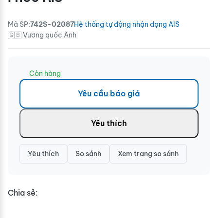
Mã SP:
742S-02087
Hệ thống tự động nhận dạng AIS
🇬🇧 Vương quốc Anh
Còn hàng
Yêu cầu báo giá
Yêu thích
Yêu thích
So sánh
Xem trang so sánh
Chia sẻ: