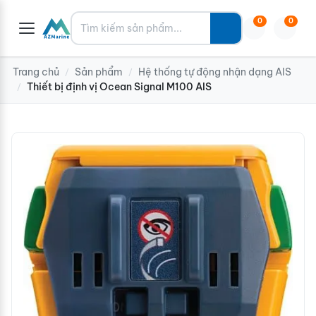
Tìm kiếm
0
0
Trang chủ
Sản phẩm
Hệ thống tự động nhận dạng AIS
/
/
Thiết bị định vị Ocean Signal M100 AIS
/