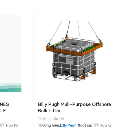
INES
Billy Pugh Muli-Purpose Offshore
BLE
Bulk Lifter
Thiết bị dầu khí
🇺🇸 Hoa Kỳ
Thương hiệu:
Billy Pugh
|
Xuất xứ:
🇺🇸 Hoa Kỳ