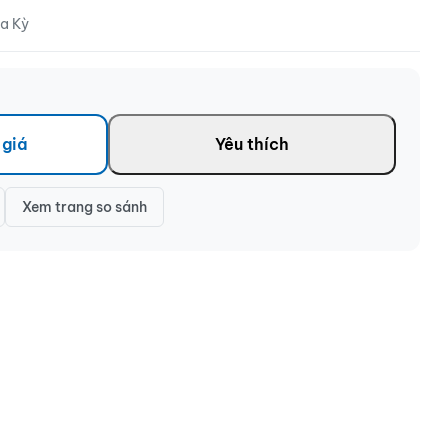
oa Kỳ
 giá
Yêu thích
Xem trang so sánh