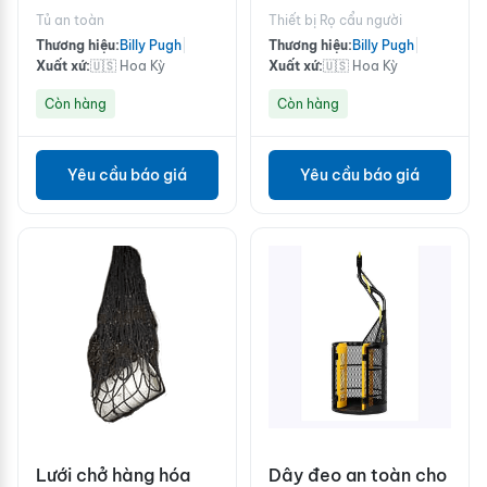
Tủ an toàn
Thiết bị Rọ cẩu người
Thương hiệu:
Billy Pugh
|
Thương hiệu:
Billy Pugh
|
Xuất xứ:
🇺🇸 Hoa Kỳ
Xuất xứ:
🇺🇸 Hoa Kỳ
Còn hàng
Còn hàng
Yêu cầu báo giá
Yêu cầu báo giá
Lưới chở hàng hóa
Dây đeo an toàn cho