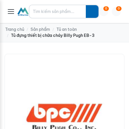
Tìm kiếm
0
0
Trang chủ
Sản phẩm
Tủ an toàn
/
/
Tủ đựng thiết bị chữa cháy Billy Pugh EB-3
/