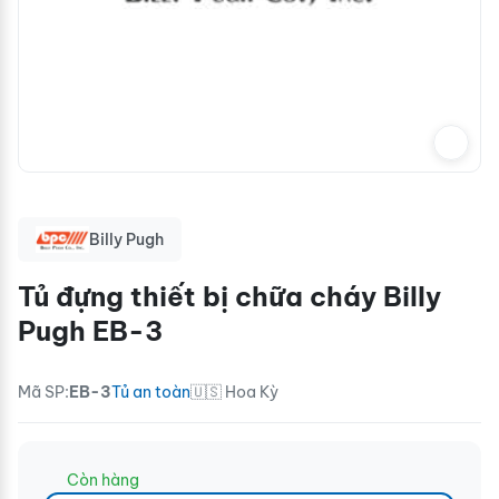
Billy Pugh
Tủ đựng thiết bị chữa cháy Billy
Pugh EB-3
Mã SP:
EB-3
Tủ an toàn
🇺🇸 Hoa Kỳ
Còn hàng