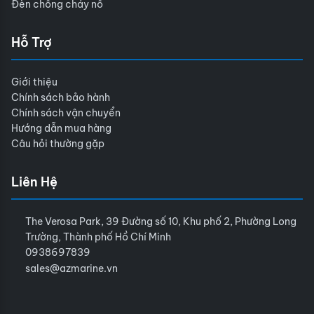
Đèn chống cháy nổ
Hỗ Trợ
Giới thiệu
Chính sách bảo hành
Chính sách vận chuyển
Hướng dẫn mua hàng
Câu hỏi thường gặp
Liên Hệ
The Verosa Park, 39 Đường số 10, Khu phố 2, Phường Long
Trường, Thành phố Hồ Chí Minh
0938697839
sales@azmarine.vn