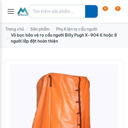
Tìm kiếm
0
0
Trang chủ
Sản phẩm
Phụ Kiện rọ cẩu người
/
/
Vỏ bọc bảo vệ rọ cẩu người Billy Pugh X-904 6 hoặc 8
/
người lắp đặt hoàn thiện