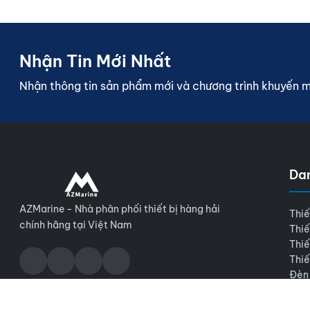
Nhận Tin Mới Nhất
Nhận thông tin sản phẩm mới và chương trình khuyến 
Da
AZMarine - Nhà phân phối thiết bị hàng hải
Thiế
chính hãng tại Việt Nam
Thiế
Thiế
Thiế
Đèn