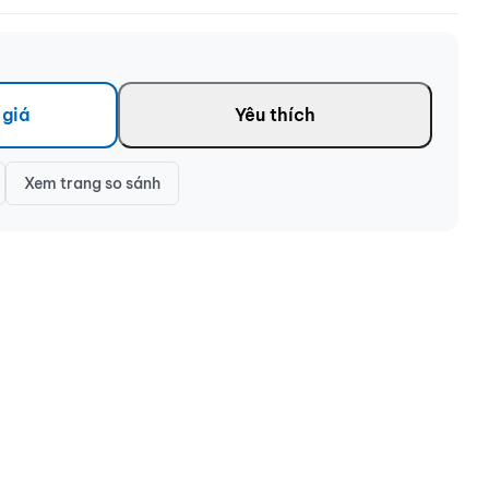
 giá
Yêu thích
Xem trang so sánh