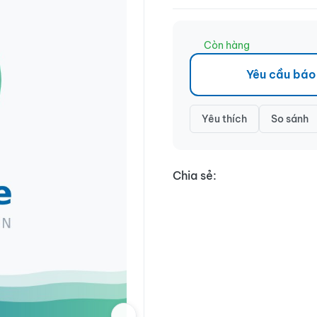
Còn hàng
Yêu cầu báo
Yêu thích
So sánh
Chia sẻ: