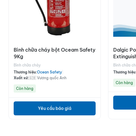
Bình chữa cháy bột Oceam Safety
Dalgic P
9Kg
Extinguis
Bình chữa cháy
Bình chữa c
Thương hiệu:
Ocean Safety
|
Thương hiệu
Xuất xứ:
🇬🇧 Vương quốc Anh
Còn hàng
Còn hàng
Yêu cầu báo giá