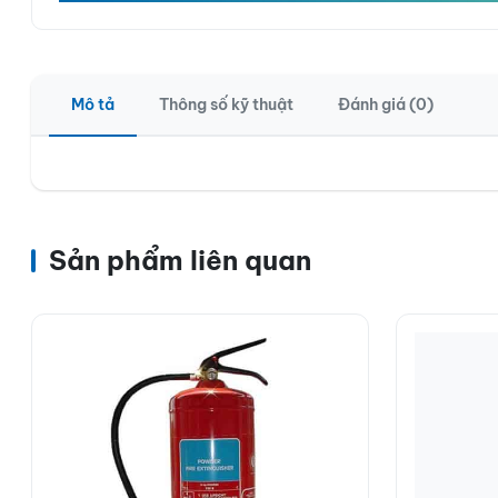
Mô tả
Thông số kỹ thuật
Đánh giá (0)
Sản phẩm liên quan