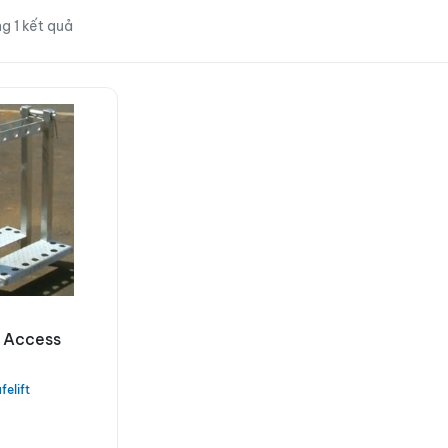
ong 1 kết quả
 Access
felift