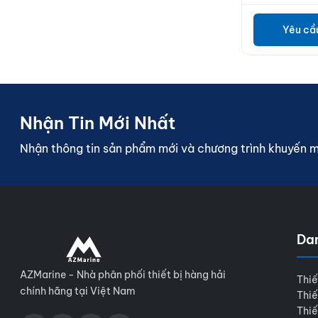
Yêu cầ
Nhận Tin Mới Nhất
Nhận thông tin sản phẩm mới và chương trình khuyến 
Da
AZMarine - Nhà phân phối thiết bị hàng hải
Thiế
chính hãng tại Việt Nam
Thiế
Thiế