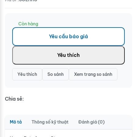
Còn hàng
Yêu cầu báo giá
Yêu thích
Yêu thích
So sánh
Xem trang so sánh
Chia sẻ:
Mô tả
Thông số kỹ thuật
Đánh giá (0)