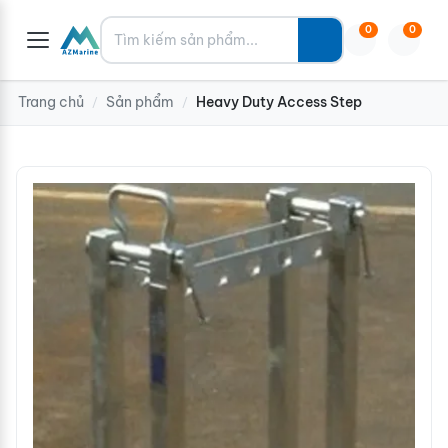
Tìm kiếm
0
0
Trang chủ
Sản phẩm
Heavy Duty Access Step
/
/