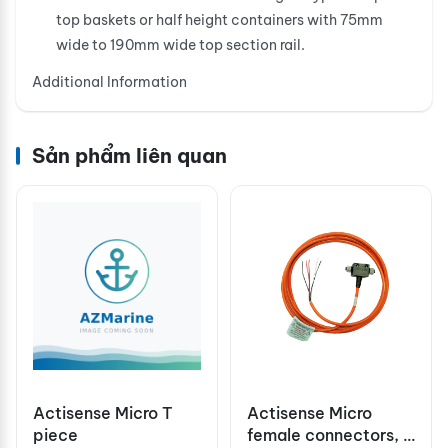
top baskets or half height containers with 75mm
wide to 190mm wide top section rail.
Additional Information
Sản phẩm liên quan
Actisense Micro T
Actisense Micro
piece
female connectors, 3