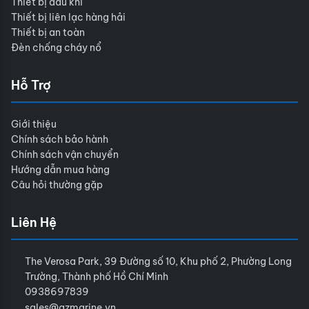
Thiết bị dầu khí
Thiết bị liên lạc hàng hải
Thiết bị an toàn
Đèn chống cháy nổ
Hỗ Trợ
Giới thiệu
Chính sách bảo hành
Chính sách vận chuyển
Hướng dẫn mua hàng
Câu hỏi thường gặp
Liên Hệ
The Verosa Park, 39 Đường số 10, Khu phố 2, Phường Long
Trường, Thành phố Hồ Chí Minh
0938697839
sales@azmarine.vn