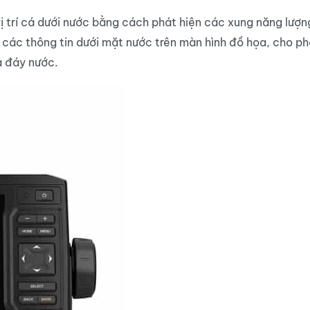
ị trí cá dưới nước bằng cách phát hiện các xung năng lượ
ị các thông tin dưới mặt nước trên màn hình đồ họa, cho ph
à đáy nước.