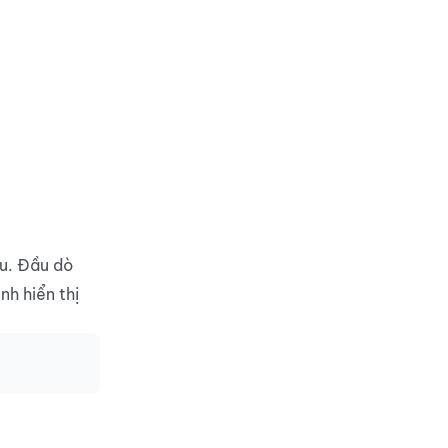
àu. Đầu dò
nh hiển thị