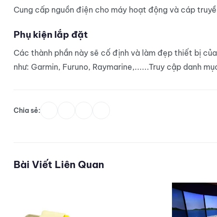
Cung cấp nguồn điện cho máy hoạt động và cáp truyền 
Phụ kiện lắp đặt
Các thành phần này sẽ cố định và làm đẹp thiết bị của
như: Garmin, Furuno, Raymarine,......Truy cập danh 
Chia sẻ:
Bài Viết Liên Quan