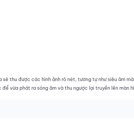
 sẽ thu được các hình ảnh rõ nét, tương tự như siêu âm m
 để vừa phát ra sóng âm và thu ngược lại truyền lên màn hì