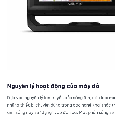
Nguyên lý hoạt động của máy dò
Dựa vào nguyên lý lan truyền của sóng âm, các loại
má
những thiết bị chuyên dùng trong các nghề khai thác t
âm, sóng này sẽ “đụng” vào đàn cá. Một phần sóng sẽ b