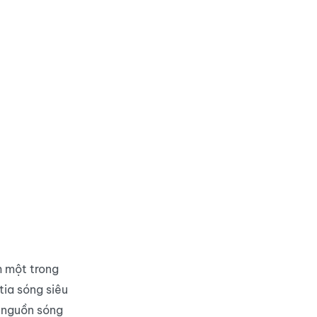
h một trong
tia sóng siêu
t nguồn sóng