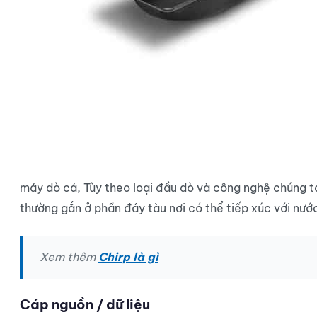
máy dò cá, Tùy theo loại đầu dò và công nghệ chúng ta
thường gắn ở phần đáy tàu nơi có thể tiếp xúc với nước
Xem thêm
Chirp là gì
Cáp nguồn / dữ liệu