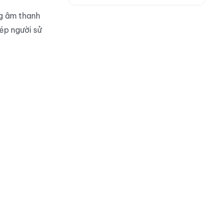
ng âm thanh
ép người sử