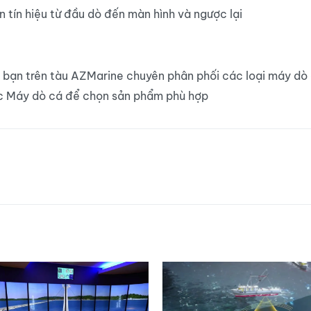
tín hiệu từ đầu dò đến màn hình và ngược lại
 bạn trên tàu AZMarine chuyên phân phối các loại máy dò 
mục Máy dò cá để chọn sản phẩm phù hợp