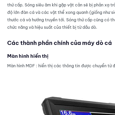
thứ cấp. Sóng siêu âm khi gặp vật cản sẽ bị phản xạ trở l
độ lớn đàn cá và các vật thể xong quanh (giống như si
thước cá và hướng truyền tới. Sóng thứ cấp cũng có thể
chức năng và hiệu suất của thiết bị từ dầu dò.
Các thành phần chính của máy dò cá
Màn hình hiển thị
Màn hình MDF : hiển thị các thông tin được chuyển từ 