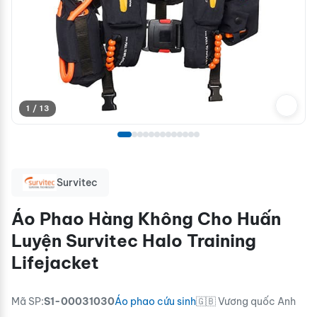
1 / 13
Survitec
Áo Phao Hàng Không Cho Huấn
Luyện Survitec Halo Training
Lifejacket
Mã SP:
S1-00031030
Áo phao cứu sinh
🇬🇧 Vương quốc Anh