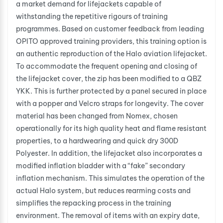
a market demand for lifejackets capable of
withstanding the repetitive rigours of training
programmes. Based on customer feedback from leading
OPITO approved training providers, this training option is
an authentic reproduction of the Halo aviation lifejacket.
To accommodate the frequent opening and closing of
the lifejacket cover, the zip has been modified to a QBZ
YKK. This is further protected by a panel secured in place
with a popper and Velcro straps for longevity. The cover
material has been changed from Nomex, chosen
operationally for its high quality heat and flame resistant
properties, to a hardwearing and quick dry 300D
Polyester. In addition, the lifejacket also incorporates a
modified inflation bladder with a “fake” secondary
inflation mechanism. This simulates the operation of the
actual Halo system, but reduces rearming costs and
simplifies the repacking process in the training
environment. The removal of items with an expiry date,