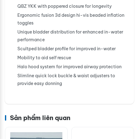
QBZ YKK with poppered closure for longevity
Ergonomic fusion 3d design hi-vis beaded inflation
toggles
Unique bladder distribution for enhanced in-water
performance
Scultped bladder profile for improved in-water
Mobility to aid self rescue
Halo hood system for improved airway protection
Slimline quick lock buckle & waist adjusters to
provide easy donning
Sản phẩm liên quan