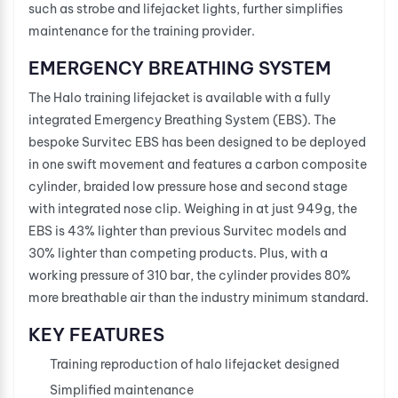
such as strobe and lifejacket lights, further simplifies
maintenance for the training provider.
EMERGENCY BREATHING SYSTEM
The Halo training lifejacket is available with a fully
integrated Emergency Breathing System (EBS). The
bespoke Survitec EBS has been designed to be deployed
in one swift movement and features a carbon composite
cylinder, braided low pressure hose and second stage
with integrated nose clip. Weighing in at just 949g, the
EBS is 43% lighter than previous Survitec models and
30% lighter than competing products. Plus, with a
working pressure of 310 bar, the cylinder provides 80%
more breathable air than the industry minimum standard.
KEY FEATURES
Training reproduction of halo lifejacket designed
Simplified maintenance