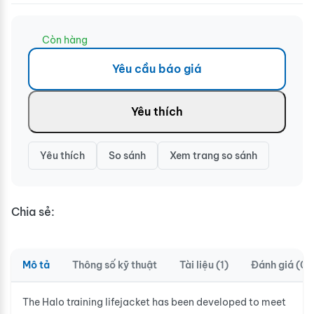
Còn hàng
Yêu cầu báo giá
Yêu thích
Yêu thích
So sánh
Xem trang so sánh
Chia sẻ:
Mô tả
Thông số kỹ thuật
Tài liệu (1)
Đánh giá (0)
The Halo training lifejacket has been developed to meet