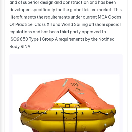
and of superior design and construction and has been
developed specifically for the global leisure market. This
liferaft meets the requirements under current MCA Codes
Of Practice, Class XII and World Sailing offshore special
regulations and has been third party approved to
ISO9650 Type 1 Group A requirements by the Notified
Body RINA