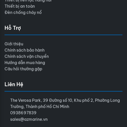
Thiết bị liên lạc hàng hải
Thiết bị an toàn
Đèn chống cháy nổ
Hỗ Trợ
Giới thiệu
Chính sách bảo hành
Chính sách vận chuyển
Hướng dẫn mua hàng
Câu hỏi thường gặp
Liên Hệ
The Verosa Park, 39 Đường số 10, Khu phố 2, Phường Long
Trường, Thành phố Hồ Chí Minh
0938697839
sales@azmarine.vn