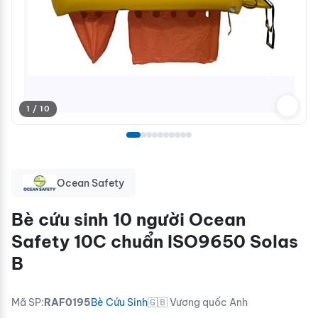
1 / 10
Ocean Safety
Bè cứu sinh 10 người Ocean
Safety 10C chuẩn ISO9650 Solas
B
Mã SP:
RAF0195
Bè Cứu Sinh
🇬🇧 Vương quốc Anh