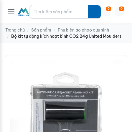
Tìm kiếm
0
0
Trang chủ
Sản phẩm
Phụ kiện áo phao cứu sinh
/
/
Bộ kit tự động kích hoạt bình CO2 24g United Moulders
/