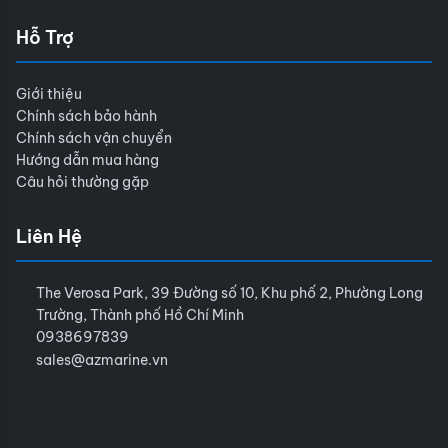
Hỗ Trợ
Giới thiệu
Chính sách bảo hành
Chính sách vận chuyển
Hướng dẫn mua hàng
Câu hỏi thường gặp
Liên Hệ
The Verosa Park, 39 Đường số 10, Khu phố 2, Phường Long
Trường, Thành phố Hồ Chí Minh
0938697839
sales@azmarine.vn