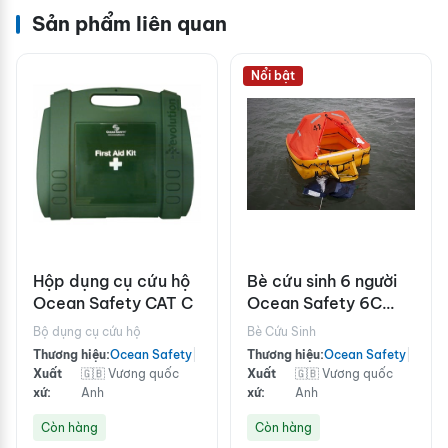
Sản phẩm liên quan
Nổi bật
Hộp dụng cụ cứu hộ
Bè cứu sinh 6 người
Ocean Safety CAT C
Ocean Safety 6C
chuẩn ISO9650 trên
Bộ dụng cụ cứu hộ
Bè Cứu Sinh
24h
Thương hiệu:
Ocean Safety
|
Thương hiệu:
Ocean Safety
|
Xuất
🇬🇧 Vương quốc
Xuất
🇬🇧 Vương quốc
xứ:
Anh
xứ:
Anh
Còn hàng
Còn hàng