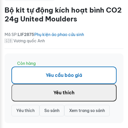
Bộ kit tự động kích hoạt bình CO2
24g United Moulders
Mã SP:
LIF2875
Phụ kiện áo phao cứu sinh
🇬🇧 Vương quốc Anh
Còn hàng
Yêu cầu báo giá
Yêu thích
Yêu thích
So sánh
Xem trang so sánh