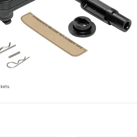
kets.