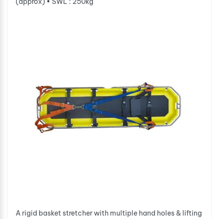
(approx) • SWL : 250kg
A rigid basket stretcher with multiple hand holes & lifting