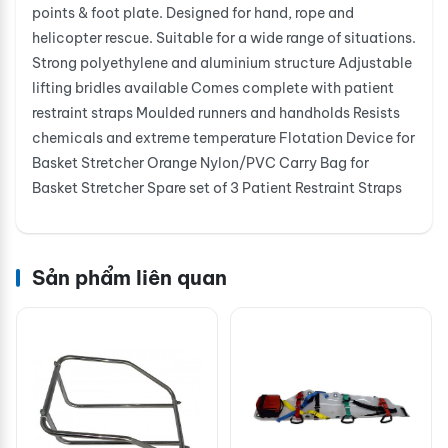
points & foot plate. Designed for hand, rope and
helicopter rescue. Suitable for a wide range of situations.
Strong polyethylene and aluminium structure Adjustable
lifting bridles available Comes complete with patient
restraint straps Moulded runners and handholds Resists
chemicals and extreme temperature Flotation Device for
Basket Stretcher Orange Nylon/PVC Carry Bag for
Basket Stretcher Spare set of 3 Patient Restraint Straps
Sản phẩm liên quan