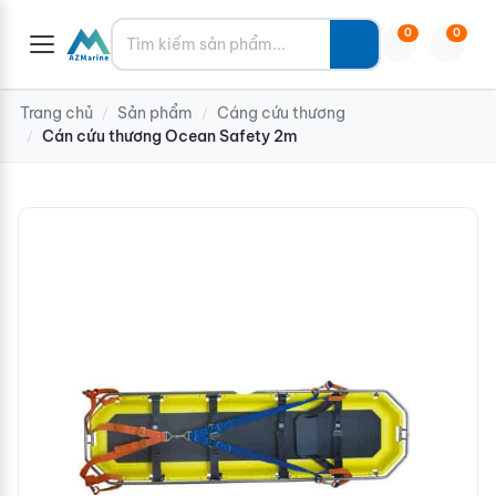
Tìm kiếm
0
0
Trang chủ
Sản phẩm
Cáng cứu thương
/
/
Cán cứu thương Ocean Safety 2m
/