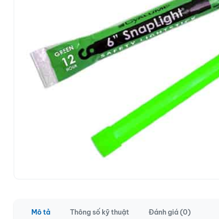
Mô tả
Thông số kỹ thuật
Đánh giá (0)