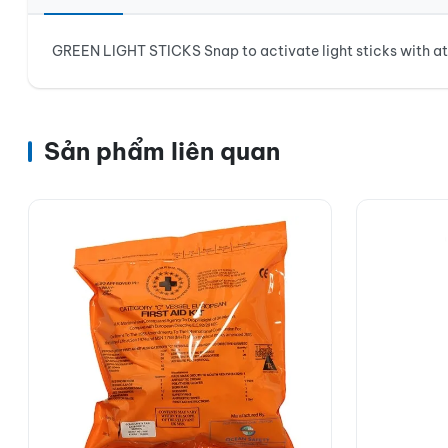
GREEN LIGHT STICKS Snap to activate light sticks with at 
Sản phẩm liên quan