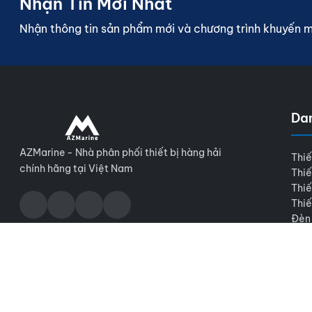
Nhận Tin Mới Nhất
Nhận thông tin sản phẩm mới và chương trình khuyến 
Da
AZMarine - Nhà phân phối thiết bị hàng hải
Thiế
chính hãng tại Việt Nam
Thiế
Thiế
Thiế
Đèn
© 2026 AZMarine. Bảo lưu mọi quyền.