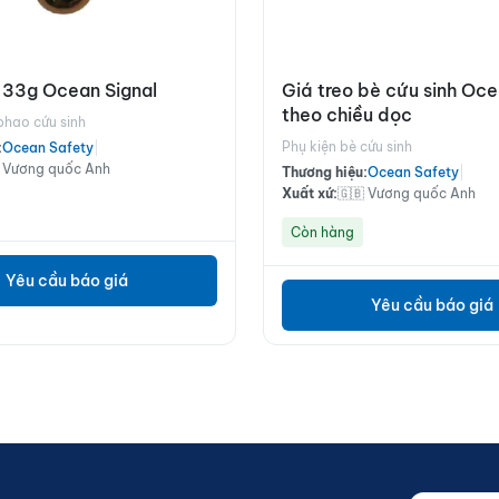
 33g Ocean Signal
Giá treo bè cứu sinh Oc
theo chiều dọc
phao cứu sinh
Phụ kiện bè cứu sinh
:
Ocean Safety
|
 Vương quốc Anh
Thương hiệu:
Ocean Safety
|
Xuất xứ:
🇬🇧 Vương quốc Anh
Còn hàng
Yêu cầu báo giá
Yêu cầu báo giá