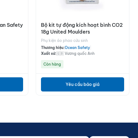
ean Safety
Bộ kit tự động kích hoạt bình CO2
18g United Moulders
Phụ kiện áo phao cứu sinh
Thương hiệu:
Ocean Safety
|
Xuất xứ:
🇬🇧 Vương quốc Anh
Còn hàng
Yêu cầu báo giá