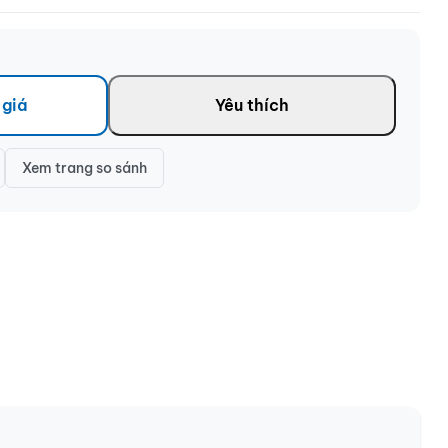
 giá
Yêu thích
Xem trang so sánh