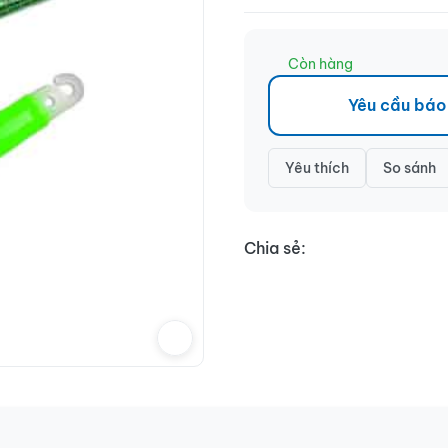
Còn hàng
Yêu cầu báo
Yêu thích
So sánh
Chia sẻ: