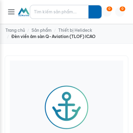
Tìm kiếm
0
0
Trang chủ
Sản phẩm
Thiết bị Helideck
/
/
Đèn viền âm sàn Q-Aviation (TLOF) ICAO
/