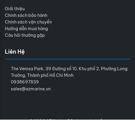
Giới thiệu
Chính sách bảo hành
Chính sách vận chuyển
Hướng dẫn mua hàng
Câu hỏi thường gặp
Liên Hệ
The Verosa Park, 39 Đường số 10, Khu phố 2, Phường Long
Trường, Thành phố Hồ Chí Minh
0938697839
sales@azmarine.vn
© 2026 AZMarine. Bảo lưu mọi quyền.
Điều khoản sử dụng
Chính sách bảo mật
Sitemap