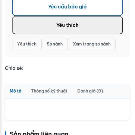
Yêu cầu báo giá
Yêu thích
Yêu thích
So sánh
Xem trang so sánh
Chia sẻ:
Mô tả
Thông số kỹ thuật
Đánh giá (0)
Sản phẩm liên quan