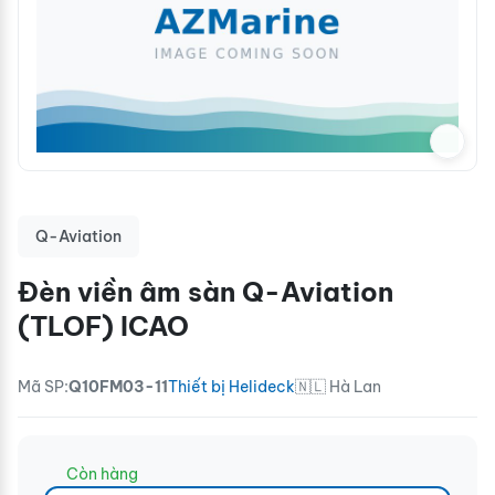
Q-Aviation
Đèn viền âm sàn Q-Aviation
(TLOF) ICAO
Mã SP:
Q10FM03-11
Thiết bị Helideck
🇳🇱 Hà Lan
Còn hàng