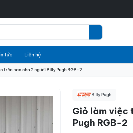
in tức
Liên hệ
ệc trên cao cho 2 người Billy Pugh RGB-2
Billy Pugh
Giỏ làm việc 
Pugh RGB-2