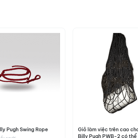
lly Pugh Swing Rope
Giỏ làm việc trên cao ch
Billy Pugh PWB-2 có thể 