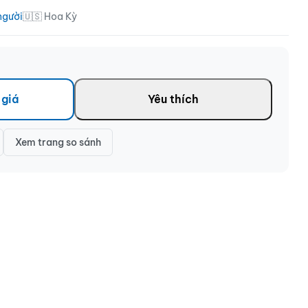
người
🇺🇸 Hoa Kỳ
 giá
Yêu thích
Xem trang so sánh