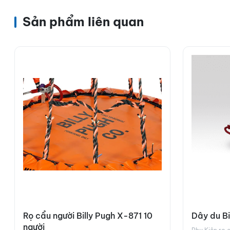
Sản phẩm liên quan
Rọ cẩu người Billy Pugh X-871 10
Dây du Bi
người