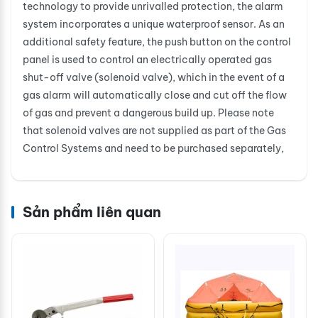
technology to provide unrivalled protection, the alarm
system incorporates a unique waterproof sensor. As an
additional safety feature, the push button on the control
panel is used to control an electrically operated gas
shut-off valve (solenoid valve), which in the event of a
gas alarm will automatically close and cut off the flow
of gas and prevent a dangerous build up. Please note
that solenoid valves are not supplied as part of the Gas
Control Systems and need to be purchased separately,
Sản phẩm liên quan