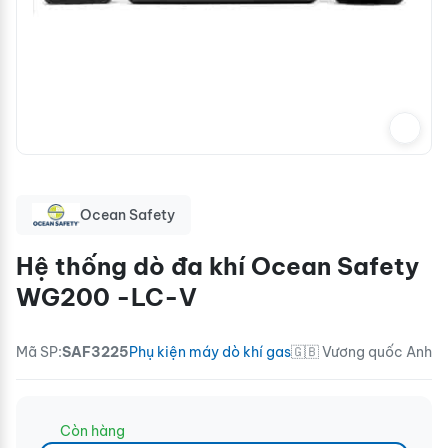
Ocean Safety
Hệ thống dò đa khí Ocean Safety
WG200 -LC-V
Mã SP:
SAF3225
Phụ kiện máy dò khí gas
🇬🇧 Vương quốc Anh
Còn hàng