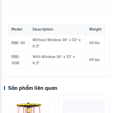
Model
Description
Weight
Without Window 36″ x 32″ x
RBB-30
45 lbs
6.5″
RBB-
With Window 36″ x 32″ x
45 lbs
30W
6.5″
Sản phẩm liên quan