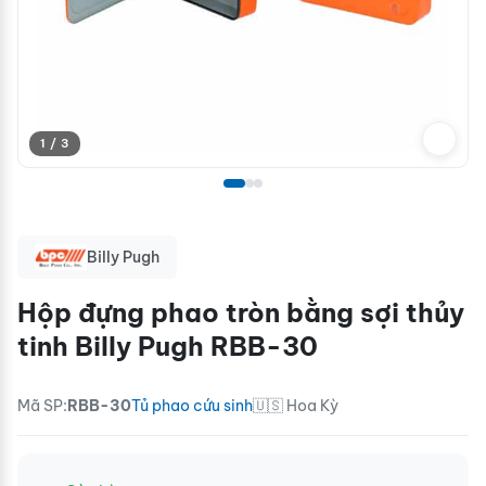
1 / 3
Billy Pugh
Hộp đựng phao tròn bằng sợi thủy
tinh Billy Pugh RBB-30
Mã SP:
RBB-30
Tủ phao cứu sinh
🇺🇸 Hoa Kỳ