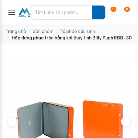
Tìm kiếm
0
0
Trang chủ
Sản phẩm
Tủ phao cứu sinh
/
/
Hộp đựng phao tròn bằng sợi thủy tinh Billy Pugh RBB-30
/