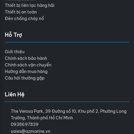
Thiết bị liên lạc hàng hải
Thiết bị an toàn
Đèn chống cháy nổ
Hỗ Trợ
Giới thiệu
Chính sách bảo hành
Chính sách vận chuyển
Hướng dẫn mua hàng
Câu hỏi thường gặp
Liên Hệ
The Verosa Park, 39 Đường số 10, Khu phố 2, Phường Long
Trường, Thành phố Hồ Chí Minh
0938697839
sales@azmarine.vn