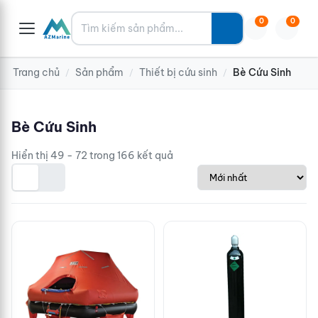
Tìm kiếm
0
0
Trang chủ
Sản phẩm
Thiết bị cứu sinh
Bè Cứu Sinh
/
/
/
Bè Cứu Sinh
Hiển thị 49 - 72 trong 166 kết quả