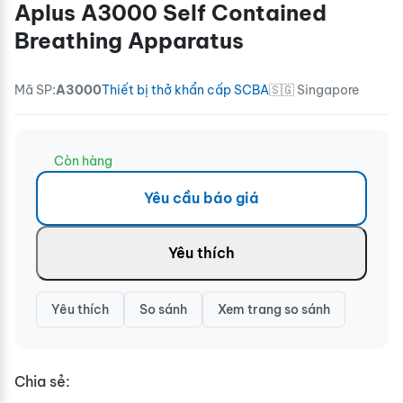
Aplus A3000 Self Contained
Breathing Apparatus
Mã SP:
A3000
Thiết bị thở khẩn cấp SCBA
🇸🇬 Singapore
Còn hàng
Yêu cầu báo giá
Yêu thích
Yêu thích
So sánh
Xem trang so sánh
Chia sẻ: