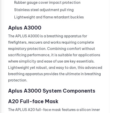
Rubber gauge cover impact protection
Stainless steel adjustment pull ring
Lightweight and flame retardant buckles
Aplus A3000
The APLUS A3000 is a breathing apparatus for
firefighters, rescuers and works requiring complete
respiratory protection. Combining comfort without
sacrificing performance, it is suitable for applications
where simplicity and ease of use are key essentials.
Lightweight yet robust, and easy to don, this advanced
breathing apparatus provides the ultimate in breathing
protection.
Aplus A3000 System Components
A20 Full-face Mask
The APLUS A20 full-face mask features a silicon inner