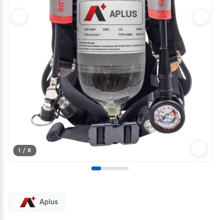
1 / 8
Aplus