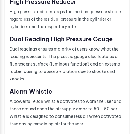
High Pressure Reducer
High pressure reducer keeps the medium pressure stable
regardless of the residual pressure in the cylinder or
cylinders and the respiratory rate.
Dual Reading High Pressure Gauge
Dual readings ensures majority of users know what the
reading represents. The pressure gauge also features a
fluorescent surface (luminous function) and an external
rubber casing to absorb vibration due to shocks and
knocks.
Alarm Whistle
A powerful 90dB whistle activates to warn the user and
those around once the air supply drops to 50 – 60 bar.
Whistle is designed to consume less air when activated
thus saving remaining air for the user.