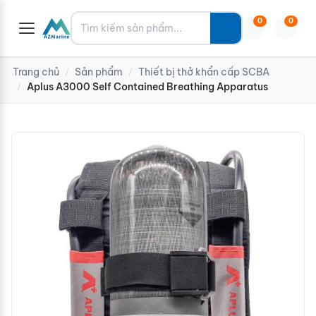
Tìm kiếm
0
0
Trang chủ
Sản phẩm
Thiết bị thở khẩn cấp SCBA
/
/
Aplus A3000 Self Contained Breathing Apparatus
/