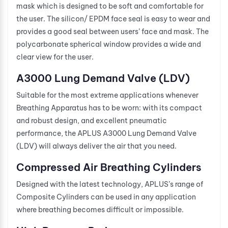
mask which is designed to be soft and comfortable for
the user. The silicon/ EPDM face seal is easy to wear and
provides a good seal between users’ face and mask. The
polycarbonate spherical window provides a wide and
clear view for the user.
A3000 Lung Demand Valve (LDV)
Suitable for the most extreme applications whenever
Breathing Apparatus has to be worn: with its compact
and robust design, and excellent pneumatic
performance, the APLUS A3000 Lung Demand Valve
(LDV) will always deliver the air that you need.
Compressed Air Breathing Cylinders
Designed with the latest technology, APLUS’s range of
Composite Cylinders can be used in any application
where breathing becomes difficult or impossible.