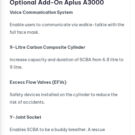
Optional Add-On Aplus A3000
Voice Communication System
Enable users to communicate via walkie-talkie with the
full face mask.
9-Litre Carbon Composite Cylinder
Increase capacity and duration of SCBA from 6.8 litre to
9 litre.
Excess Flow Valves (EFVs)
Safety devices installed on the cylinder to reduce the
risk of accidents.
Y-Joint Socket
Enables SCBA to be a buddy breather. A rescue