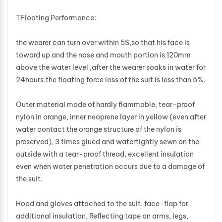
TFloating Performance:
the wearer can turn over within 5S,so that his face is
toward up and the nose and mouth portion is 120mm
above the water level ,after the wearer soaks in water for
24hours,the floating force loss of the suit is less than 5%.
Outer material made of hardly flammable, tear-proof
nylon in orange, inner neoprene layer in yellow (even after
water contact the orange structure of the nylon is
preserved), 3 times glued and watertightly sewn on the
outside with a tear-proof thread, excellent insulation
even when water penetration occurs due to a damage of
the suit.
Hood and gloves attached to the suit, face-flap for
additional insulation, Reflecting tape on arms, legs,