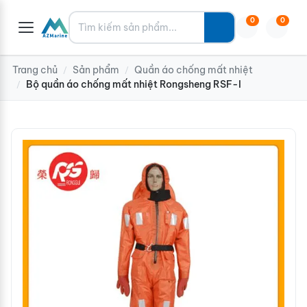
Tìm kiếm
0
0
Trang chủ
Sản phẩm
Quần áo chống mất nhiệt
/
/
Bộ quần áo chống mất nhiệt Rongsheng RSF-I
/