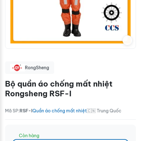
RongSheng
Bộ quần áo chống mất nhiệt
Rongsheng RSF-I
Mã SP:
RSF-I
Quần áo chống mất nhiệt
🇨🇳 Trung Quốc
Còn hàng