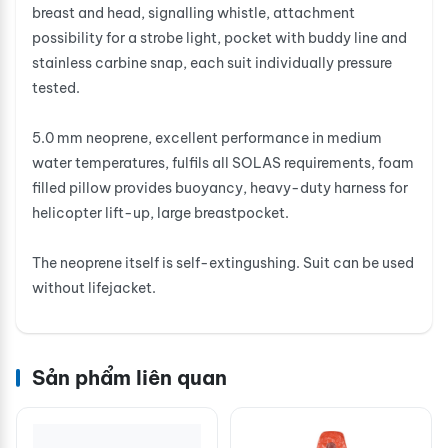
breast and head, signalling whistle, attachment
possibility for a strobe light, pocket with buddy line and
stainless carbine snap, each suit individually pressure
tested.
5.0 mm neoprene, excellent performance in medium
water temperatures, fulfils all SOLAS requirements, foam
filled pillow provides buoyancy, heavy-duty harness for
helicopter lift-up, large breastpocket.
The neoprene itself is self-extingushing. Suit can be used
without lifejacket.
Sản phẩm liên quan