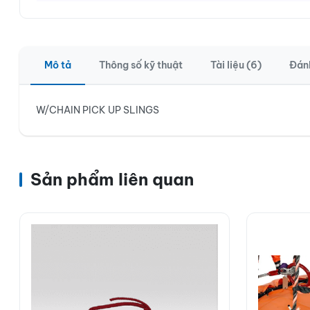
Mô tả
Thông số kỹ thuật
Tài liệu (6)
Đánh
W/CHAIN PICK UP SLINGS
Sản phẩm liên quan