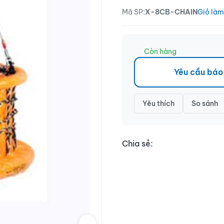
Mã SP:
X-8CB-CHAIN
Giỏ làm
Còn hàng
Yêu cầu báo
Yêu thích
So sánh
Chia sẻ: