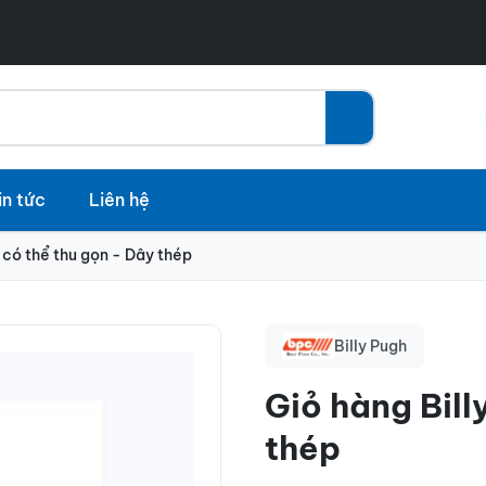
in tức
Liên hệ
 có thể thu gọn - Dây thép
Billy Pugh
Giỏ hàng Bill
thép