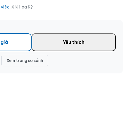
 việc
🇺🇸 Hoa Kỳ
 giá
Yêu thích
Xem trang so sánh