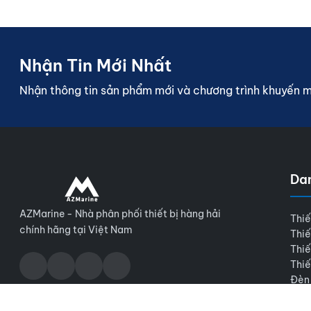
Nhận Tin Mới Nhất
Nhận thông tin sản phẩm mới và chương trình khuyến 
Da
AZMarine - Nhà phân phối thiết bị hàng hải
Thiế
chính hãng tại Việt Nam
Thiế
Thiế
Thiế
Đèn