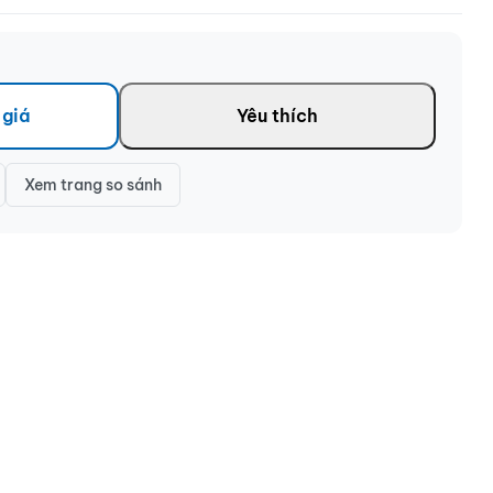
 giá
Yêu thích
Xem trang so sánh