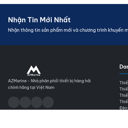
Nhận Tin Mới Nhất
Nhận thông tin sản phẩm mới và chương trình khuyến 
Da
AZMarine - Nhà phân phối thiết bị hàng hải
Thiế
chính hãng tại Việt Nam
Thiế
Thiế
Thiế
Đèn