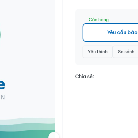
Còn hàng
Yêu cầu báo
Yêu thích
So sánh
Chia sẻ: