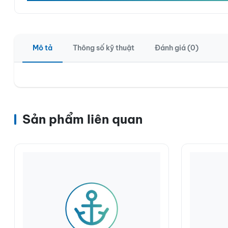
Mô tả
Thông số kỹ thuật
Đánh giá (0)
Sản phẩm liên quan