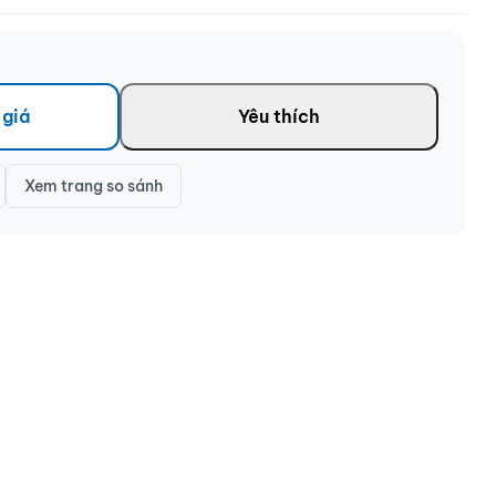
 giá
Yêu thích
Xem trang so sánh