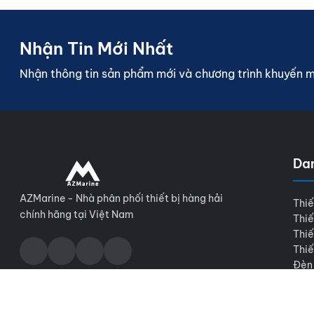
Nhận Tin Mới Nhất
Nhận thông tin sản phẩm mới và chương trình khuyến 
Da
AZMarine - Nhà phân phối thiết bị hàng hải
Thiế
chính hãng tại Việt Nam
Thiế
Thiế
Thiế
Đèn