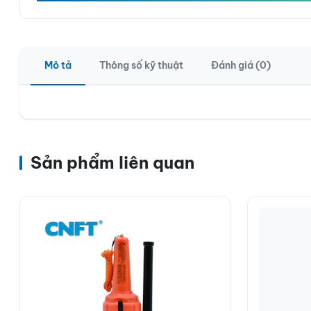
Mô tả
Thông số kỹ thuật
Đánh giá (0)
Sản phẩm liên quan