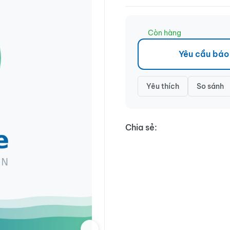
Còn hàng
Yêu cầu báo
Yêu thích
So sánh
Chia sẻ: