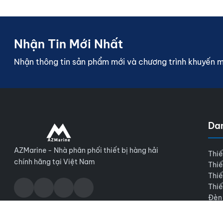
Nhận Tin Mới Nhất
Nhận thông tin sản phẩm mới và chương trình khuyến 
Da
AZMarine - Nhà phân phối thiết bị hàng hải
Thiế
chính hãng tại Việt Nam
Thiế
Thiế
Thiế
Đèn