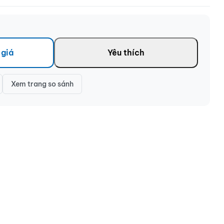
 giá
Yêu thích
Xem trang so sánh