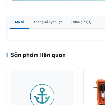
Mô tả
Thông số kỹ thuật
Đánh giá (0)
Sản phẩm liên quan