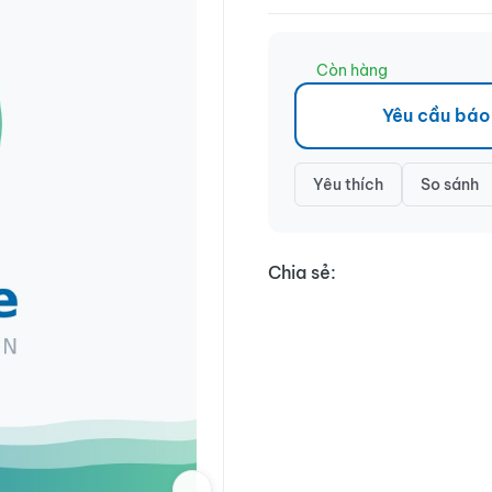
Còn hàng
Yêu cầu báo
Yêu thích
So sánh
Chia sẻ: