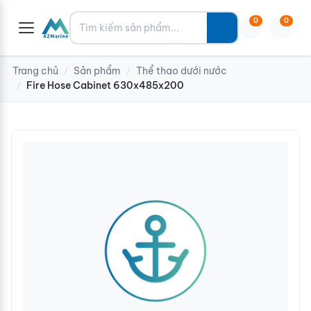
Tìm kiếm
0
0
Trang chủ
Sản phẩm
Thể thao dưới nước
/
/
Fire Hose Cabinet 630x485x200
/