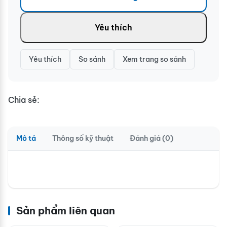
Yêu thích
Yêu thích
So sánh
Xem trang so sánh
Chia sẻ:
Mô tả
Thông số kỹ thuật
Đánh giá (0)
Sản phẩm liên quan