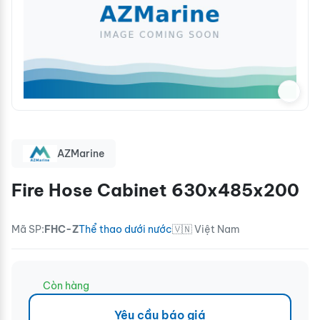
AZMarine
Fire Hose Cabinet 630x485x200
Mã SP:
FHC-Z
Thể thao dưới nước
🇻🇳 Việt Nam
Còn hàng
Yêu cầu báo giá