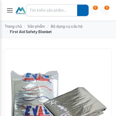
Tìm kiếm
0
0
Trang chủ
Sản phẩm
Bộ dụng cụ cứu hộ
/
/
First Aid Safety Blanket
/