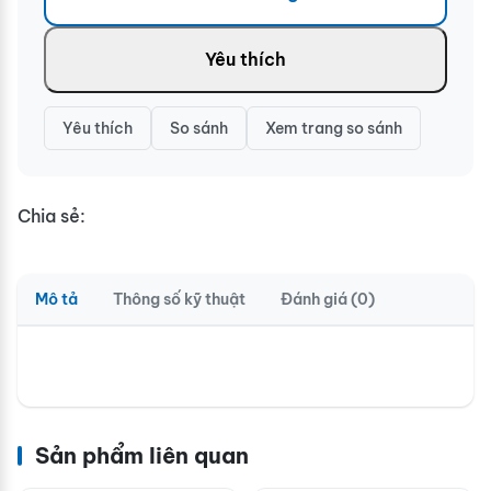
Yêu thích
Yêu thích
So sánh
Xem trang so sánh
Chia sẻ:
Mô tả
Thông số kỹ thuật
Đánh giá (0)
Sản phẩm liên quan