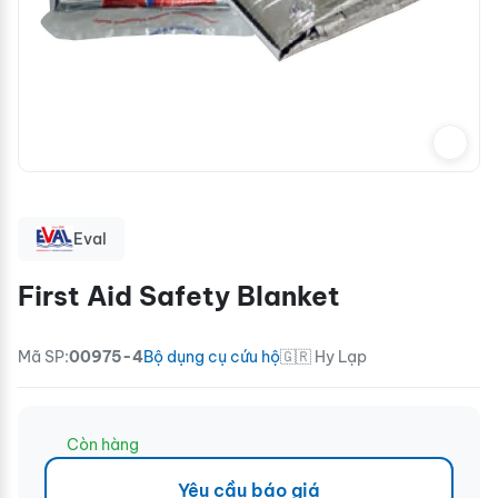
Eval
First Aid Safety Blanket
Mã SP:
00975-4
Bộ dụng cụ cứu hộ
🇬🇷 Hy Lạp
Còn hàng
Yêu cầu báo giá