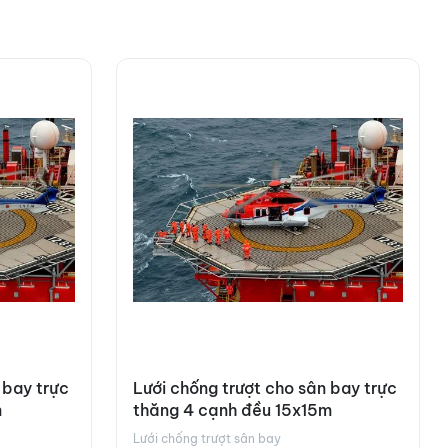
 bay trực
Lưới chống trượt cho sân bay trực
m
thăng 4 cạnh đều 15x15m
Lưới chống trượt sân bay