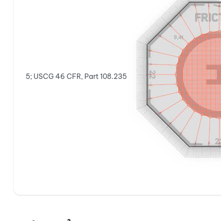
5; USCG 46 CFR, Part 108.235