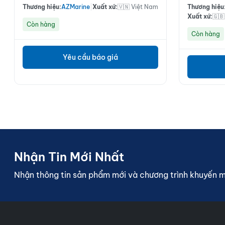
Thương hiệu:
AZMarine
|
Xuất xứ:
🇻🇳 Việt Nam
Thương hiệu
Xuất xứ:
🇬
Còn hàng
Còn hàng
Yêu cầu báo giá
Nhận Tin Mới Nhất
Nhận thông tin sản phẩm mới và chương trình khuyến 