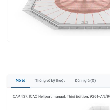
Mô tả
Thông số kỹ thuật
Đánh giá (0)
CAP 437, ICAO Heliport manual, Third Edition; 9261-AN/9