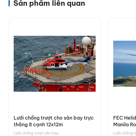
Sản phẩm liên quan
Lưới chống trượt cho sân bay trực
FEC Heli
thăng 8 cạnh 12x12m
Manila R
Lưới chống trượt sân bay
Lưới chống t