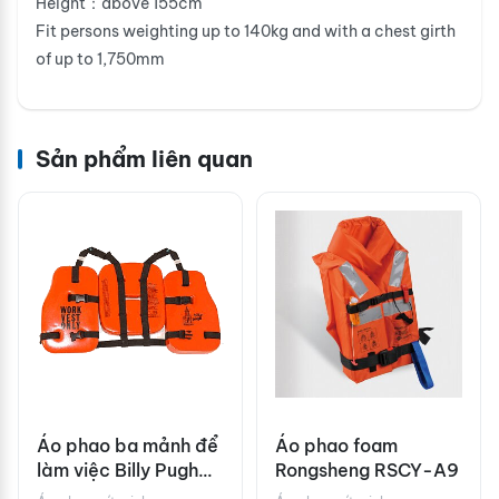
Height：above 155cm
Fit persons weighting up to 140kg and with a chest girth
of up to 1,750mm
Sản phẩm liên quan
Áo phao ba mảnh để
Áo phao foam
làm việc Billy Pugh
Rongsheng RSCY-A9
WVO-50