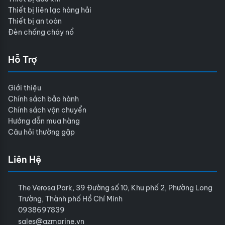
Thiết bị liên lạc hàng hải
Thiết bị an toàn
Đèn chống cháy nổ
Hỗ Trợ
Giới thiệu
Chính sách bảo hành
Chính sách vận chuyển
Hướng dẫn mua hàng
Câu hỏi thường gặp
Liên Hệ
The Verosa Park, 39 Đường số 10, Khu phố 2, Phường Long
Trường, Thành phố Hồ Chí Minh
0938697839
sales@azmarine.vn