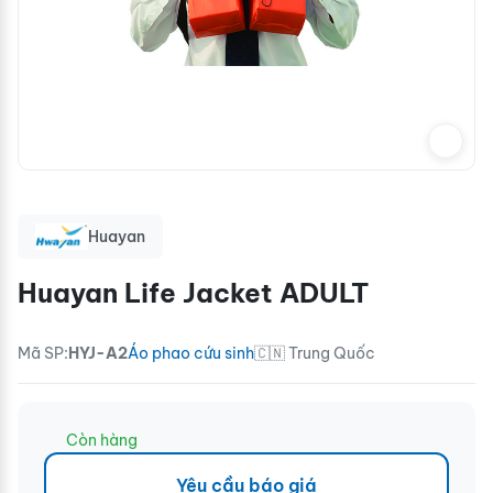
Huayan
Huayan Life Jacket ADULT
Mã SP:
HYJ-A2
Áo phao cứu sinh
🇨🇳 Trung Quốc
Còn hàng
Yêu cầu báo giá