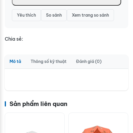
Yêu thích
So sánh
Xem trang so sánh
Chia sẻ:
Mô tả
Thông số kỹ thuật
Đánh giá (0)
Sản phẩm liên quan