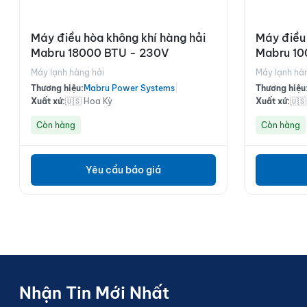
Máy điều hòa không khí hàng hải
Máy điều 
Mabru 18000 BTU - 230V
Mabru 10
Máy lạnh hàng hải
Máy lạnh hà
Thương hiệu:
Mabru Power Systems
|
Thương hiệu
Xuất xứ:
🇺🇸 Hoa Kỳ
Xuất xứ:
🇺
Còn hàng
Còn hàng
Yêu cầu báo giá
Nhận Tin Mới Nhất