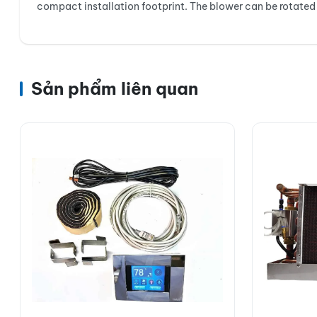
compact installation footprint. The blower can be rotated to 
Sản phẩm liên quan