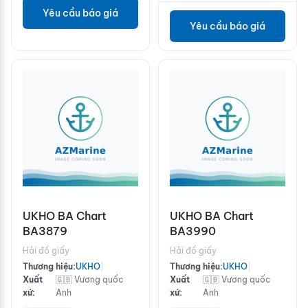
Yêu cầu báo giá
Yêu cầu báo giá
UKHO BA Chart
UKHO BA Chart
BA3879
BA3990
Hải đồ giấy
Hải đồ giấy
Thương hiệu:
UKHO
|
Thương hiệu:
UKHO
|
Xuất
🇬🇧 Vương quốc
Xuất
🇬🇧 Vương quốc
xứ:
Anh
xứ:
Anh