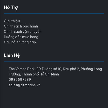
Hỗ Trợ
Giới thiệu
Chính sách bảo hành
Chính sách vận chuyển
Hướng dẫn mua hàng
Câu hỏi thường gặp
Liên Hệ
The Verosa Park, 39 Đường số 10, Khu phố 2, Phường Long
Trường, Thành phố Hồ Chí Minh
0938697839
sales@azmarine.vn