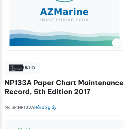
UKHO
NP133A Paper Chart Maintenance
Record, 5th Edition 2017
Mã SP:
NP133A
Hải đồ giấy