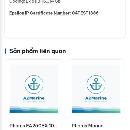
Coding: Ex d IIB T6…T4 Gb
Epsilon IP Certificate Number: 04TEST1386
Sản phẩm liên quan
Pharos FA250EX 10-
Pharos Marine