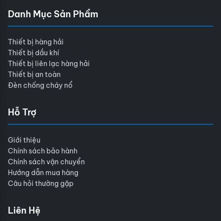
Danh Mục Sản Phẩm
Thiết bị hàng hải
Thiết bị dầu khí
Thiết bị liên lạc hàng hải
Thiết bị an toàn
Đèn chống cháy nổ
Hỗ Trợ
Giới thiệu
Chính sách bảo hành
Chính sách vận chuyển
Hướng dẫn mua hàng
Câu hỏi thường gặp
Liên Hệ