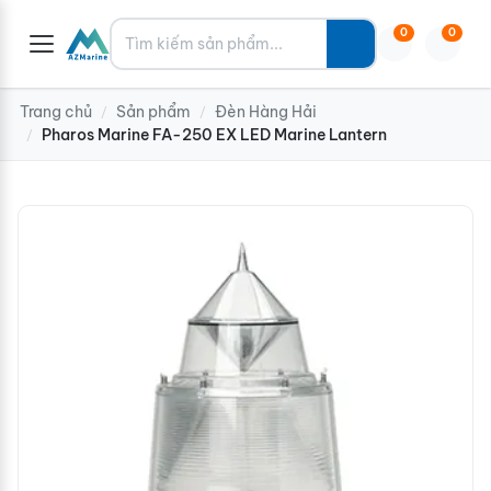
Tìm kiếm
0
0
Trang chủ
Sản phẩm
Đèn Hàng Hải
/
/
Pharos Marine FA-250 EX LED Marine Lantern
/