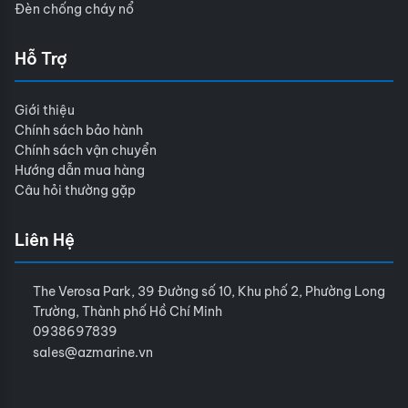
Đèn chống cháy nổ
Hỗ Trợ
Giới thiệu
Chính sách bảo hành
Chính sách vận chuyển
Hướng dẫn mua hàng
Câu hỏi thường gặp
Liên Hệ
The Verosa Park, 39 Đường số 10, Khu phố 2, Phường Long
Trường, Thành phố Hồ Chí Minh
0938697839
sales@azmarine.vn