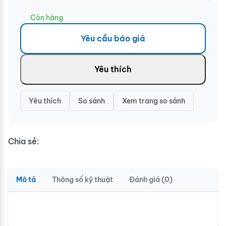
Còn hàng
Yêu cầu báo giá
Yêu thích
Yêu thích
So sánh
Xem trang so sánh
Chia sẻ:
Mô tả
Thông số kỹ thuật
Đánh giá (0)