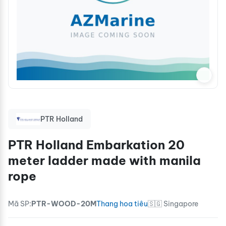
PTR Holland
PTR Holland Embarkation 20
meter ladder made with manila
rope
Mã SP:
PTR-WOOD-20M
Thang hoa tiêu
🇸🇬 Singapore