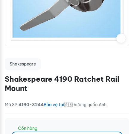
Shakespeare
Shakespeare 4190 Ratchet Rail
Mount
Mã SP:
4190-3244
Bảo vệ tai
🇬🇧 Vương quốc Anh
Còn hàng