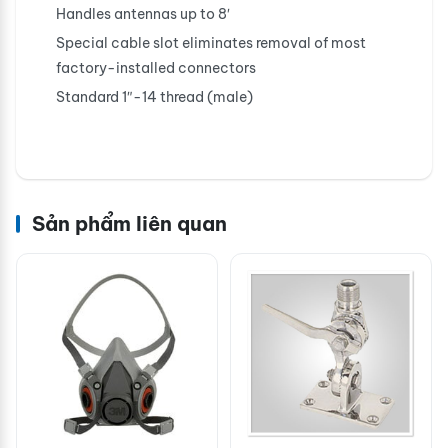
Handles antennas up to 8′
Special cable slot eliminates removal of most
factory-installed connectors
Standard 1″-14 thread (male)
Sản phẩm liên quan