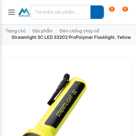
Tìm kiếm
0
0
Trang chủ
Sản phẩm
Đèn chống cháy nổ
/
/
Streamlight 3C LED 33202 ProPolymer Flashlight, Yellow
/