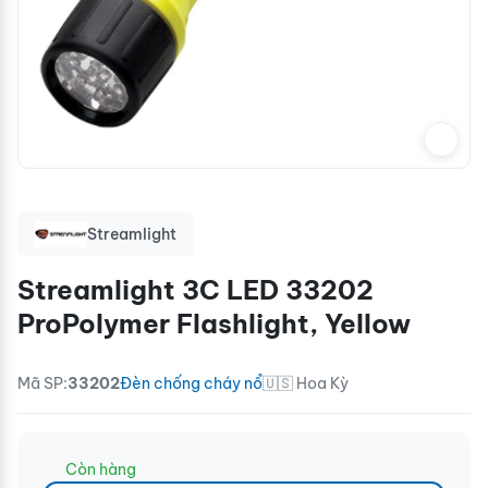
Streamlight
Streamlight 3C LED 33202
ProPolymer Flashlight, Yellow
Mã SP:
33202
Đèn chống cháy nổ
🇺🇸 Hoa Kỳ
Còn hàng